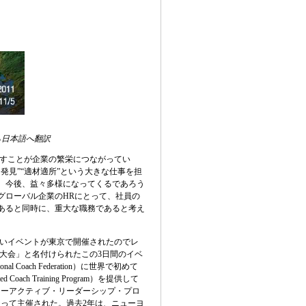
ら日本語へ翻訳
すことが企業の繁栄につながってい
発見”“適材適所”という大きな仕事を担
。今後、益々多様になってくるであろう
グローバル企業のHRにとって、社員の
あると同時に、重大な職務であると考え
味深いイベントが東京で開催されたのでレ
大会」と名付けられたこの3日間のイベ
nal Coach Federation）に世界で初めて
Coach Training Program）を提供して
コーアクティブ・リーダーシップ・プロ
なって主催された。過去2年は、ニューヨ