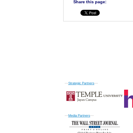
Share this page:
---
Strategic Partners
---
---
Media Partners
---