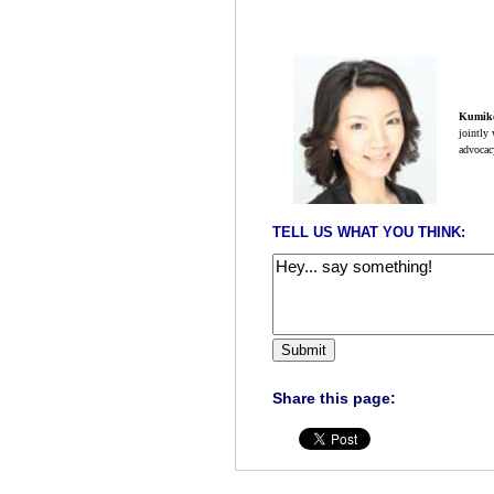
Kumiko
jointly
advocac
TELL US WHAT YOU THINK:
Share this page: