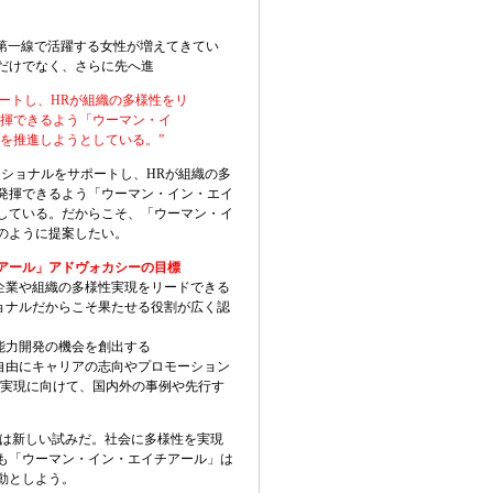
第一線で活躍する女性が増えてきてい
だけでなく、さらに先へ進
ートし、
HR
が組織の多様性をリ
揮できるよう「ウーマン・イ
を推進しようとしている。
”
ッショナルをサポートし、HRが組織の多
発揮できるよう「ウーマン・イン・エイ
している。だからこそ、「ウーマン・イ
のように提案したい。
アール」アドヴォカシーの目標
企業や組織の多様性実現をリードできる
ョナルだからこそ果たせる役割が広く認
能力開発の機会を創出する
自由にキャリアの志向やプロモーション
実現に向けて、国内外の事例や先行す
は新しい試みだ。社会に多様性を実現
も「ウーマン・イン・エイチアール」は
動としよう。