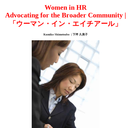
Women in HR
Advocating for the Broader Community |
「ウーマン・イン・エイチアール」
Kumiko Shimotsubo | 下坪 久美子