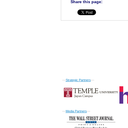
Share this page:
---
Strategic Partners
---
---
Media Partners
---