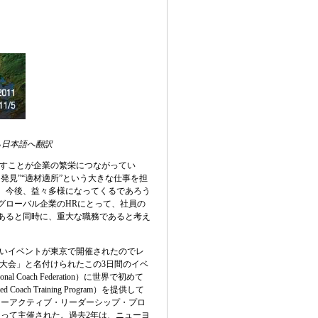
ら日本語へ翻訳
すことが企業の繁栄につながってい
発見”“適材適所”という大きな仕事を担
。今後、益々多様になってくるであろう
グローバル企業のHRにとって、社員の
あると同時に、重大な職務であると考え
味深いイベントが東京で開催されたのでレ
大会」と名付けられたこの3日間のイベ
nal Coach Federation）に世界で初めて
Coach Training Program）を提供して
コーアクティブ・リーダーシップ・プロ
なって主催された。過去2年は、ニューヨ