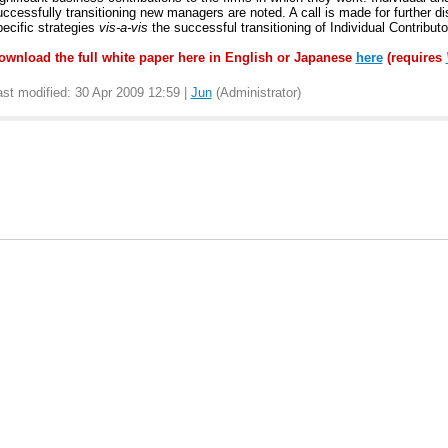
uccessfully transitioning new managers are noted. A call is made for further d
pecific strategies
vis-a-vis
the successful transitioning of Individual Contribut
ownload the full white paper here in English or Japanese
here
(requires
ast modified: 30 Apr 2009 12:59 |
Jun
(Administrator)